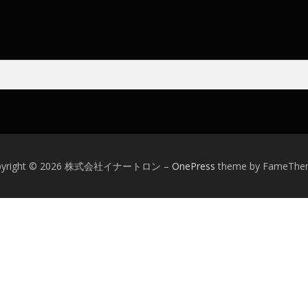
pyright © 2026 株式会社イナートロン
–
OnePress
theme by FameThe