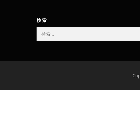
検索
検
索:
Co