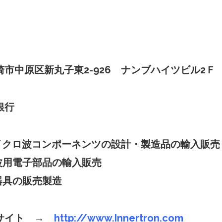
4
子東2-926 ナンブハイツビル2Ｆ
銀行
イクロ波コンポーネンツの設計・製造品の輸入販売
部品の輸入販売
販売製造
ブサイト
→
http://www.Innertron.com